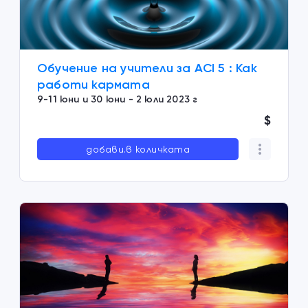
Обучение на учители за ACI 5 : Как
работи кармата
9-11 юни и 30 юни - 2 юли 2023 г
$
добави.в количката