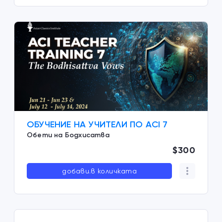
ОБУЧЕНИЕ НА УЧИТЕЛИ ПО ACI 7
Обети на Бодхисатва
$300
добави.в количката