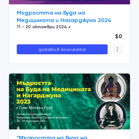
Мъдростта на Буда на
Медицината и Нагарджуна 2024
11 - 20 октомври 2024 г
$0
добави.в количката
"Мъдростта на Буда на