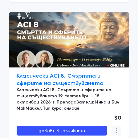
Класически ACI 8, Смъртта и
сферите на съществуването
Класически ACI 8, Смъртта и сферите на
съществуването 19 септември – 18
октомври 2026 г. Преподаватели: Инна и Бил
МакМайкъл Тип курс: онлайн
$0
добави.в количката