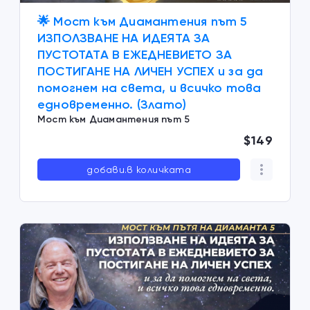
🌟 Мост към Диамантения път 5
ИЗПОЛЗВАНЕ НА ИДЕЯТА ЗА
ПУСТОТАТА В ЕЖЕДНЕВИЕТО ЗА
ПОСТИГАНЕ НА ЛИЧЕН УСПЕХ и за да
помогнем на света, и всичко това
едновременно. (Злато)
Мост към Диамантения път 5
$149
добави.в количката